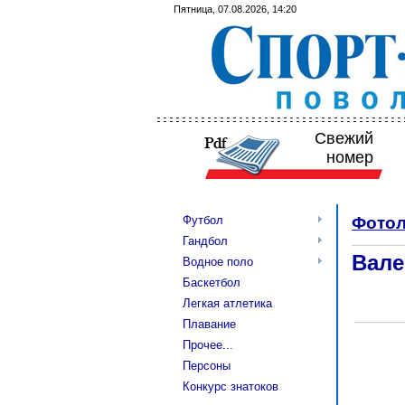
Пятница, 07.08.2026, 14:20
Свежий
номер
Футбол
Фотол
Гандбол
Вале
Водное поло
Баскетбол
Легкая атлетика
Плавание
Прочее...
Персоны
Конкурс знатоков