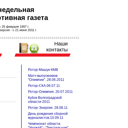
недельная
тивная газета
 25 февраля 1997 г.
ерсия - с 21 июня 2011 г.
Наши
контакты
Ротор-Машук-КМВ
Матч выпускников
"Олимпии". 28.06.2011
Ротор-СКА.06.07.11
Ротор-Олимпия. 20.07.2011
Кубок Волгоградской
области-2011
Ротор-Энергия. 28.08.11
День рождения сборной
журналистов.10.09.11
Чемпионат области.
"Урожай" - "Текстильщик".