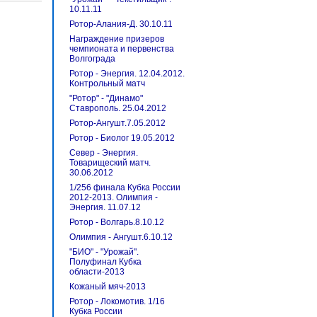
10.11.11
Ротор-Алания-Д. 30.10.11
Награждение призеров
чемпионата и первенства
Волгограда
Ротор - Энергия. 12.04.2012.
Контрольный матч
"Ротор" - "Динамо"
Ставрополь. 25.04.2012
Ротор-Ангушт.7.05.2012
Ротор - Биолог 19.05.2012
Север - Энергия.
Товарищеский матч.
30.06.2012
1/256 финала Кубка России
2012-2013. Олимпия -
Энергия. 11.07.12
Ротор - Волгарь.8.10.12
Олимпия - Ангушт.6.10.12
"БИО" - "Урожай".
Полуфинал Кубка
области-2013
Кожаный мяч-2013
Ротор - Локомотив. 1/16
Кубка России