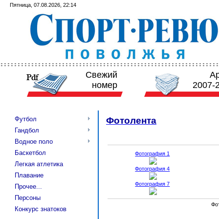
Пятница, 07.08.2026, 22:14
Свежий
А
номер
2007-
Футбол
Фотолента
Гандбол
Водное поло
Баскетбол
Фотография 1
Легкая атлетика
Фотография 4
Плавание
Фотография 7
Прочее...
Персоны
Фо
Конкурс знатоков