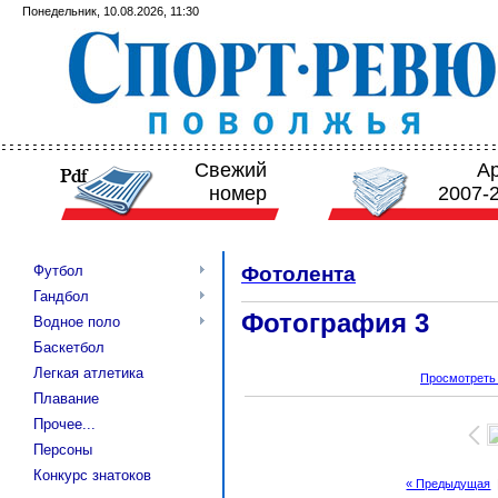
Понедельник, 10.08.2026, 11:30
Свежий
А
номер
2007-
Футбол
Фотолента
Гандбол
Фотография 3
Водное поло
Баскетбол
Легкая атлетика
Просмотреть
Плавание
Прочее...
Персоны
Конкурс знатоков
« Предыдущая