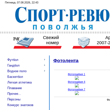
Пятница, 07.08.2026, 22:43
Свежий
А
номер
2007-
Футбол
Фотолента
Гандбол
Водное поло
Фотография 1
Баскетбол
Фотография 4
Легкая атлетика
Плавание
Фотография 7
Прочее...
Персоны
Фо
Конкурс знатоков