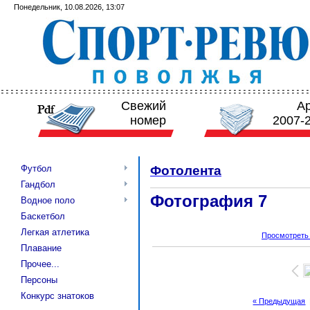
Понедельник, 10.08.2026, 13:07
Свежий
А
номер
2007-
Футбол
Фотолента
Гандбол
Фотография 7
Водное поло
Баскетбол
Легкая атлетика
Просмотреть
Плавание
Прочее...
Персоны
Конкурс знатоков
« Предыдущая