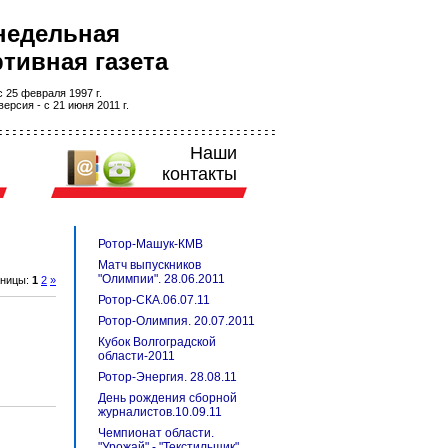
недельная
тивная газета
 25 февраля 1997 г.
ерсия - с 21 июня 2011 г.
Наши
контакты
Ротор-Машук-КМВ
Матч выпускников
"Олимпии". 28.06.2011
аницы
:
1
2
»
Ротор-СКА.06.07.11
Ротор-Олимпия. 20.07.2011
Кубок Волгоградской
области-2011
Ротор-Энергия. 28.08.11
День рождения сборной
журналистов.10.09.11
Чемпионат области.
"Урожай" - "Текстильщик".