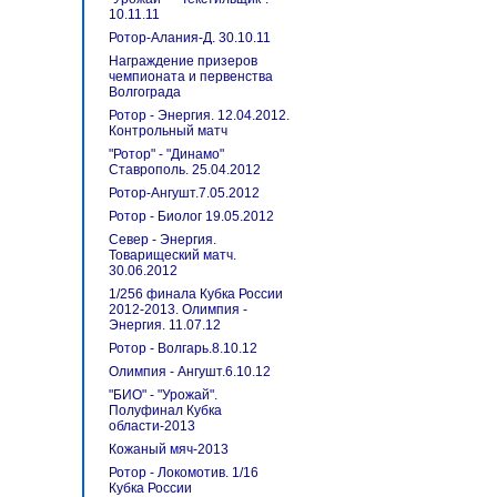
10.11.11
Ротор-Алания-Д. 30.10.11
Награждение призеров
чемпионата и первенства
Волгограда
Ротор - Энергия. 12.04.2012.
Контрольный матч
"Ротор" - "Динамо"
Ставрополь. 25.04.2012
Ротор-Ангушт.7.05.2012
Ротор - Биолог 19.05.2012
Север - Энергия.
Товарищеский матч.
30.06.2012
1/256 финала Кубка России
2012-2013. Олимпия -
Энергия. 11.07.12
Ротор - Волгарь.8.10.12
Олимпия - Ангушт.6.10.12
"БИО" - "Урожай".
Полуфинал Кубка
области-2013
Кожаный мяч-2013
Ротор - Локомотив. 1/16
Кубка России