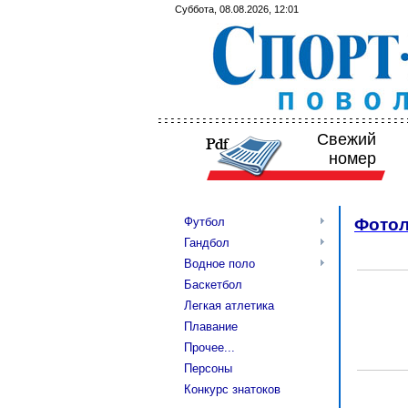
Суббота, 08.08.2026, 12:01
Свежий
номер
Футбол
Фотол
Гандбол
Водное поло
Баскетбол
Легкая атлетика
Плавание
Прочее...
Персоны
Конкурс знатоков