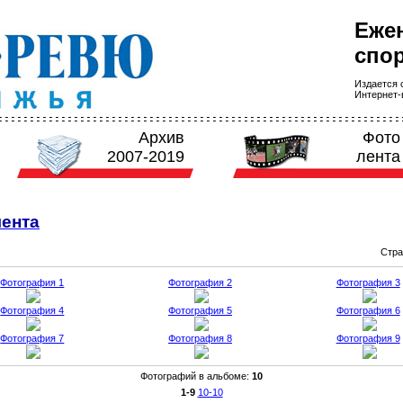
Еже
спор
Издается с
Интернет-в
Архив
Фото
2007-2019
лента
ента
Стр
Фотография 1
Фотография 2
Фотография 3
Фотография 4
Фотография 5
Фотография 6
Фотография 7
Фотография 8
Фотография 9
Фотографий в альбоме
:
10
1-9
10-10