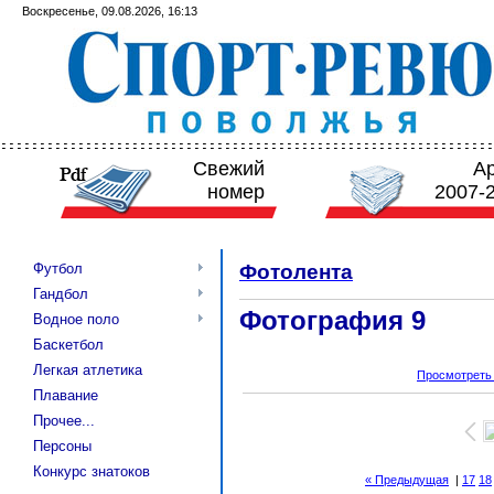
Воскресенье, 09.08.2026, 16:13
Свежий
А
номер
2007-
Футбол
Фотолента
Гандбол
Фотография 9
Водное поло
Баскетбол
Легкая атлетика
Просмотреть
Плавание
Прочее...
Персоны
Конкурс знатоков
« Предыдущая
|
17
18