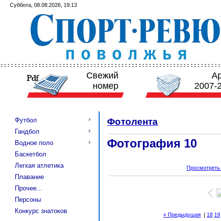
Суббота, 08.08.2026, 19:13
Свежий
А
номер
2007-
Футбол
Фотолента
Гандбол
Фотография 10
Водное поло
Баскетбол
Легкая атлетика
Просмотреть
Плавание
Прочее...
Персоны
Конкурс знатоков
« Предыдущая
|
18
19