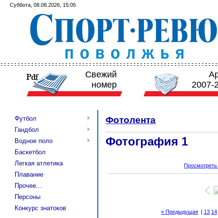
Суббота, 08.08.2026, 15:05
Свежий
А
номер
2007-
Футбол
Фотолента
Гандбол
Фотография 1
Водное поло
Баскетбол
Легкая атлетика
Просмотреть
Плавание
Прочее...
Персоны
Конкурс знатоков
« Предыдущая
|
13
14