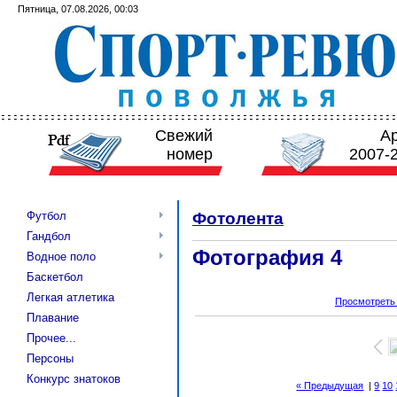
Пятница, 07.08.2026, 00:03
Свежий
А
номер
2007-
Футбол
Фотолента
Гандбол
Фотография 4
Водное поло
Баскетбол
Легкая атлетика
Просмотреть
Плавание
Прочее...
Персоны
Конкурс знатоков
« Предыдущая
|
9
10