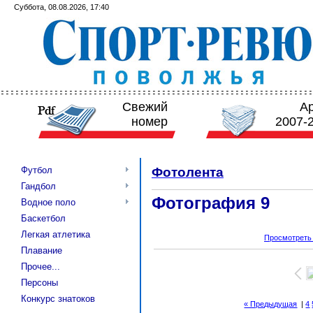
Суббота, 08.08.2026, 17:40
Свежий
А
номер
2007-
Футбол
Фотолента
Гандбол
Фотография 9
Водное поло
Баскетбол
Легкая атлетика
Просмотреть
Плавание
Прочее...
Персоны
Конкурс знатоков
« Предыдущая
|
4