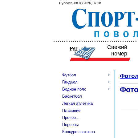
Суббота, 08.08.2026, 07:28
Свежий
номер
Футбол
Фотол
Гандбол
Фото
Водное поло
Баскетбол
Легкая атлетика
Плавание
Прочее...
Персоны
Конкурс знатоков