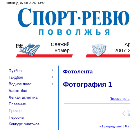
Пятница, 07.08.2026, 13:48
Свежий
А
номер
2007-
Футбол
Фотолента
Гандбол
Фотография 1
Водное поло
Баскетбол
Легкая атлетика
Просмотреть
Плавание
Прочее...
Персоны
Конкурс знатоков
« Предыдущая
|
6
7