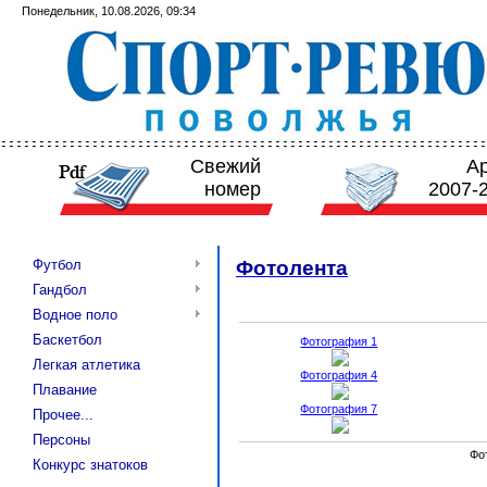
Понедельник, 10.08.2026, 09:34
Свежий
А
номер
2007-
Футбол
Фотолента
Гандбол
Водное поло
Баскетбол
Фотография 1
Легкая атлетика
Фотография 4
Плавание
Фотография 7
Прочее...
Персоны
Фо
Конкурс знатоков