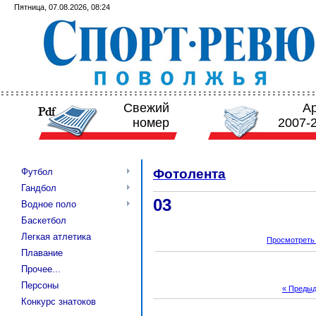
Пятница, 07.08.2026, 08:24
Свежий
А
номер
2007-
Футбол
Фотолента
Гандбол
03
Водное поло
Баскетбол
Легкая атлетика
Просмотреть
Плавание
Прочее...
Персоны
« Преды
Конкурс знатоков