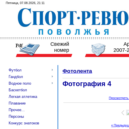
Пятница, 07.08.2026, 21:11
Свежий
А
номер
2007-
Футбол
Фотолента
Гандбол
Фотография 4
Водное поло
Баскетбол
Легкая атлетика
Просмотреть
Плавание
Прочее...
Персоны
Конкурс знатоков
« Предыду