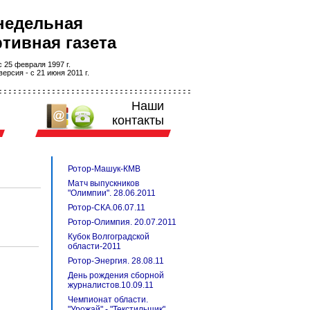
недельная
тивная газета
 25 февраля 1997 г.
ерсия - с 21 июня 2011 г.
Наши
контакты
Ротор-Машук-КМВ
Матч выпускников
"Олимпии". 28.06.2011
Ротор-СКА.06.07.11
Ротор-Олимпия. 20.07.2011
Кубок Волгоградской
области-2011
Ротор-Энергия. 28.08.11
День рождения сборной
журналистов.10.09.11
Чемпионат области.
"Урожай" - "Текстильщик".