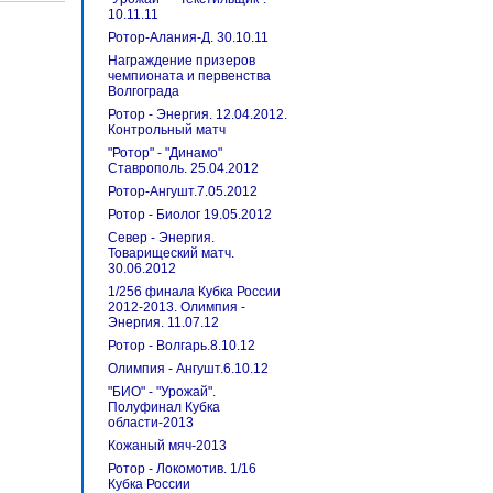
10.11.11
Ротор-Алания-Д. 30.10.11
Награждение призеров
чемпионата и первенства
Волгограда
Ротор - Энергия. 12.04.2012.
Контрольный матч
"Ротор" - "Динамо"
Ставрополь. 25.04.2012
Ротор-Ангушт.7.05.2012
Ротор - Биолог 19.05.2012
Север - Энергия.
Товарищеский матч.
30.06.2012
1/256 финала Кубка России
2012-2013. Олимпия -
Энергия. 11.07.12
Ротор - Волгарь.8.10.12
Олимпия - Ангушт.6.10.12
"БИО" - "Урожай".
Полуфинал Кубка
области-2013
Кожаный мяч-2013
Ротор - Локомотив. 1/16
Кубка России