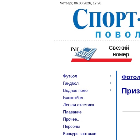
Четверг, 06.08.2026, 17:20
Свежий
номер
Футбол
Фотол
Гандбол
Приз
Водное поло
Баскетбол
Легкая атлетика
Плавание
Прочее...
Персоны
Конкурс знатоков