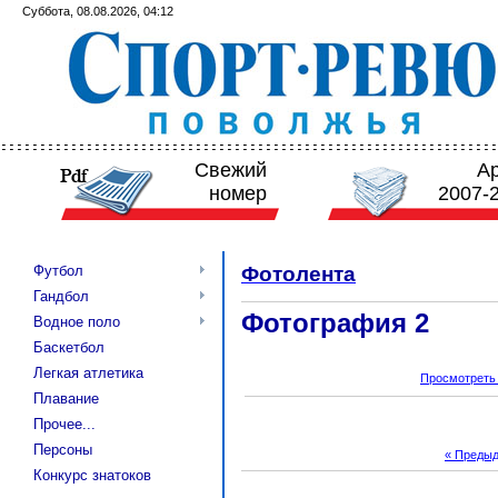
Суббота, 08.08.2026, 04:12
Свежий
А
номер
2007-
Футбол
Фотолента
Гандбол
Фотография 2
Водное поло
Баскетбол
Легкая атлетика
Просмотреть
Плавание
Прочее...
Персоны
« Преды
Конкурс знатоков