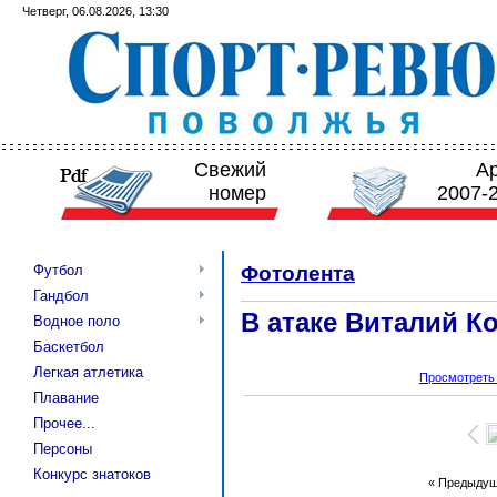
Четверг, 06.08.2026, 13:30
Свежий
А
номер
2007-
Футбол
Фотолента
Гандбол
В атаке Виталий К
Водное поло
Баскетбол
Легкая атлетика
Просмотреть
Плавание
Прочее...
Персоны
Конкурс знатоков
« Предыду