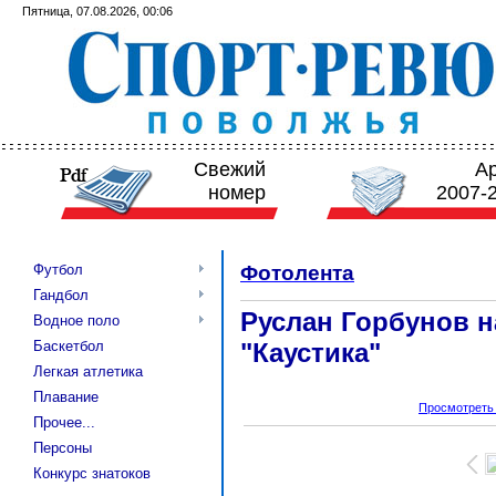
Пятница, 07.08.2026, 00:06
Свежий
А
номер
2007-
Футбол
Фотолента
Гандбол
Руслан Горбунов н
Водное поло
"Каустика"
Баскетбол
Легкая атлетика
Плавание
Просмотреть
Прочее...
Персоны
Конкурс знатоков