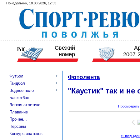
Понедельник, 10.08.2026, 12:33
Свежий
А
номер
2007-
Футбол
Фотолента
Гандбол
"Каустик" так и не 
Водное поло
Баскетбол
Легкая атлетика
Просмотреть
Плавание
Прочее...
Персоны
Конкурс знатоков
« Предыду