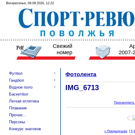
Воскресенье, 09.08.2026, 12:22
Свежий
А
номер
2007-
Футбол
Фотолента
Гандбол
IMG_6713
Водное поло
Баскетбол
Легкая атлетика
Просмотреть
Плавание
Прочее...
Персоны
Конкурс знатоков
« Предыдущая
|
5