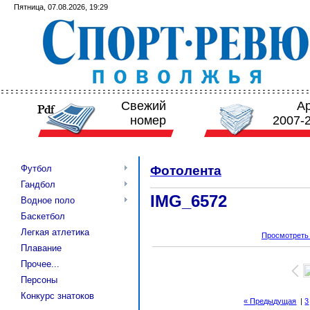
Пятница, 07.08.2026, 19:29
Свежий
А
номер
2007-
Футбол
Фотолента
Гандбол
IMG_6572
Водное поло
Баскетбол
Легкая атлетика
Просмотреть
Плавание
Прочее...
Персоны
Конкурс знатоков
« Предыдущая
|
3