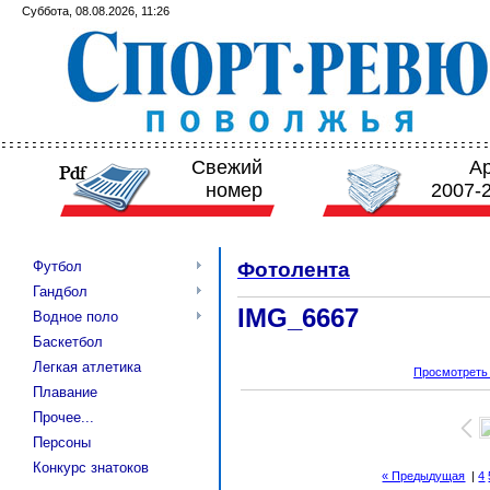
Суббота, 08.08.2026, 11:26
Свежий
А
номер
2007-
Футбол
Фотолента
Гандбол
IMG_6667
Водное поло
Баскетбол
Легкая атлетика
Просмотреть
Плавание
Прочее...
Персоны
Конкурс знатоков
« Предыдущая
|
4