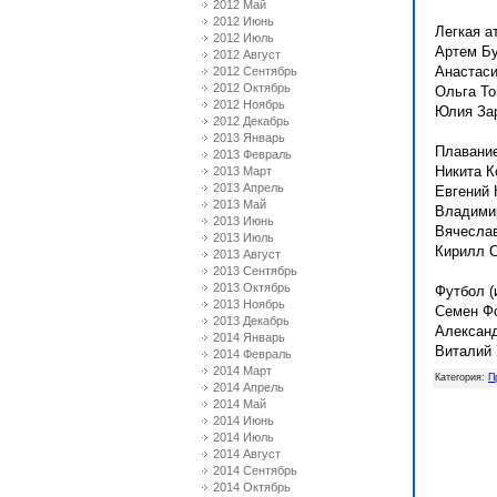
2012 Май
2012 Июнь
Легкая а
2012 Июль
Артем Бу
2012 Август
Анастаси
2012 Сентябрь
2012 Октябрь
Ольга То
2012 Ноябрь
Юлия Зар
2012 Декабрь
2013 Январь
Плавание
2013 Февраль
Никита К
2013 Март
2013 Апрель
Евгений 
2013 Май
Владими
2013 Июнь
Вячесла
2013 Июль
Кирилл 
2013 Август
2013 Сентябрь
2013 Октябрь
Футбол (
2013 Ноябрь
Семен Ф
2013 Декабрь
Александ
2014 Январь
Виталий 
2014 Февраль
2014 Март
Категория
:
П
2014 Апрель
2014 Май
2014 Июнь
2014 Июль
2014 Август
2014 Сентябрь
2014 Октябрь