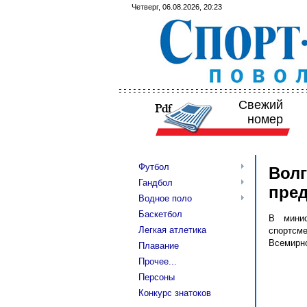
Четверг, 06.08.2026, 20:23
Свежий
номер
Футбол
Волг
Гандбол
пред
Водное поло
Баскетбол
В минис
Легкая атлетика
спортсме
Всемирно
Плавание
Прочее...
Персоны
Конкурс знатоков