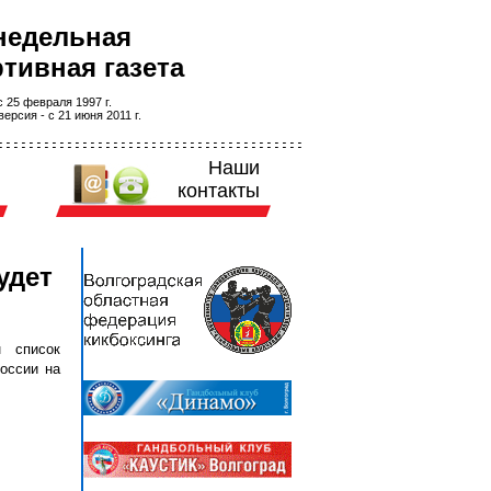
недельная
тивная газета
 25 февраля 1997 г.
ерсия - с 21 июня 2011 г.
Наши
контакты
удет
н список
России на