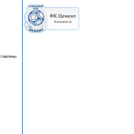
дставлены