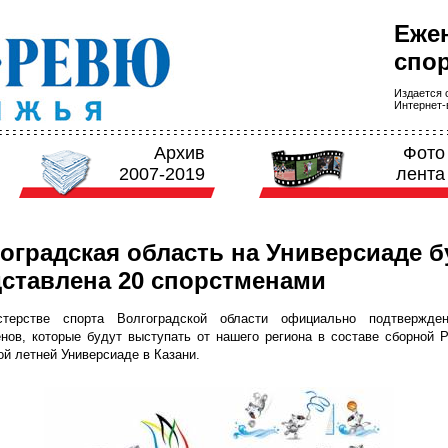
Еже
спор
Издается с
Интернет-в
Архив
Фото
2007-2019
лента
оградская область на Универсиаде б
ставлена 20 спорстменами
терстве спорта Волгоградской области официально подтвержде
нов, которые будут выступать от нашего региона в составе сборной 
й летней Универсиаде в Казани.