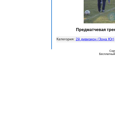
Предматчевая тре
Категория:
2й дивизион (Зона Юг)
Cop
Бесплатны