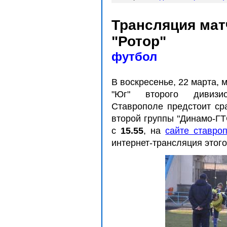
Трансляция мат
"Ротор"
футбол
В воскресенье, 22 марта, 
"Юг" второго дивизи
Ставрополе предстоит ср
второй группы "Динамо-ГТ
с
15.55
, на
сайте ставро
интернет-трансляция этого