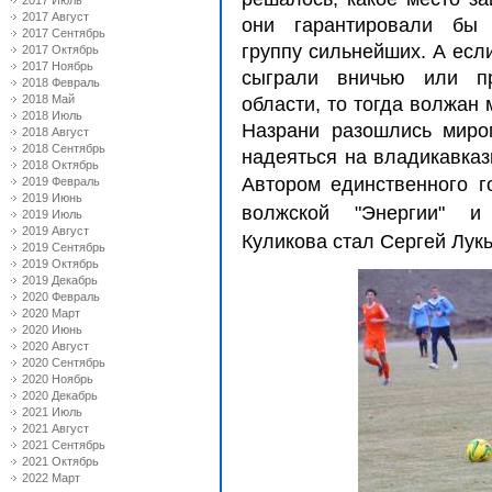
2017 Июль
2017 Август
они гарантировали бы
2017 Сентябрь
группу сильнейших. А ес
2017 Октябрь
2017 Ноябрь
сыграли вничью или пр
2018 Февраль
2018 Май
области, то тогда волжан 
2018 Июль
Назрани разошлись миром
2018 Август
2018 Сентябрь
надеяться на владикавказ
2018 Октябрь
Автором единственного 
2019 Февраль
2019 Июнь
волжской "Эн
ергии" и
2019 Июль
2019 Август
Куликова
стал Сергей Лук
2019 Сентябрь
2019 Октябрь
2019 Декабрь
2020 Февраль
2020 Март
2020 Июнь
2020 Август
2020 Сентябрь
2020 Ноябрь
2020 Декабрь
2021 Июль
2021 Август
2021 Сентябрь
2021 Октябрь
2022 Март