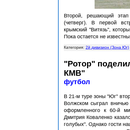
Второй, решающий этап
(четверг). В первой вс
крымский "Витязь", которы
Пока остается не известн
Категория:
2й дивизион (Зона Юг)
"Ротор" подели
КМВ"
футбол
В 21-м туре зоны "Юг" вто
Волжском сыграл вничью 
оформленного к 60-й ми
Дмитрия Коваленко казалос
голубых". Однако гости на