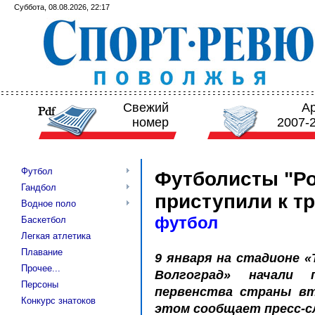
Суббота, 08.08.2026, 22:17
Свежий
А
номер
2007-
Футбол
Футболисты "Ро
Гандбол
приступили к т
Водное поло
футбол
Баскетбол
Легкая атлетика
Плавание
9 января на стадионе 
Прочее...
Волгоград» начали 
Персоны
первенства страны вт
Конкурс знатоков
этом сообщает пресс-сл