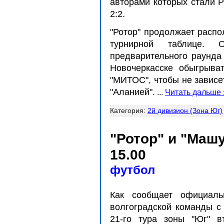
авторами которых стали Р
2:2.
"Ротор" продолжает распо
турнирной таблице. 
предварительного раунда
Новочеркасске обыгрыва
"МИТОС", чтобы не зависе
"Аланией".
...
Читать дальше 
Категория:
2й дивизион (Зона Юг)
"Ротор" и "Маш
15.00
футбол
Как сообщает официаль
волгоградской команды с
21-го тура зоны "Юг" в