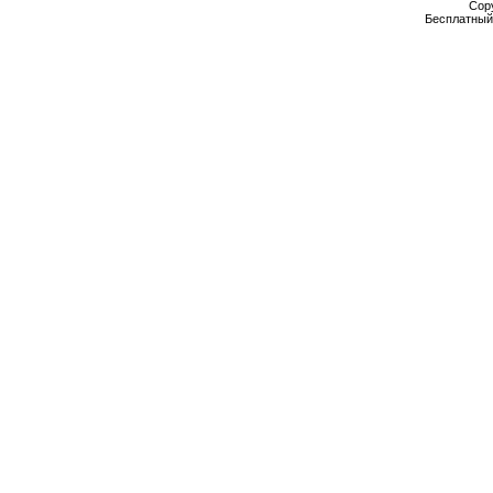
Cop
Бесплатны