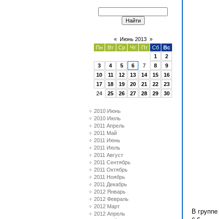
«
Июнь 2013
»
Пн
Вт
Ср
Чт
Пт
Сб
Вс
1
2
3
4
5
6
7
8
9
10
11
12
13
14
15
16
17
18
19
20
21
22
23
24
25
26
27
28
29
30
2010 Июнь
2010 Июль
2011 Апрель
2011 Май
2011 Июнь
2011 Июль
2011 Август
2011 Сентябрь
2011 Октябрь
2011 Ноябрь
2011 Декабрь
2012 Январь
2012 Февраль
2012 Март
В группе
2012 Апрель