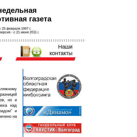
недельная
тивная газета
 25 февраля 1997 г.
ерсия - с 21 июня 2011 г.
Наши
контакты
пляжному
 разницей
ов, но и
пеха над
радом" и
мечено на