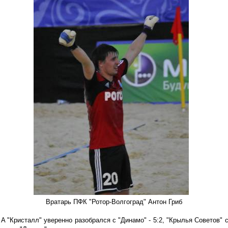
Вратарь ПФК "Ротор-Волгоград" Антон Гриб
 A "Кристалл" уверенно разобрался с "Динамо" - 5:2, "Крылья Советов" 