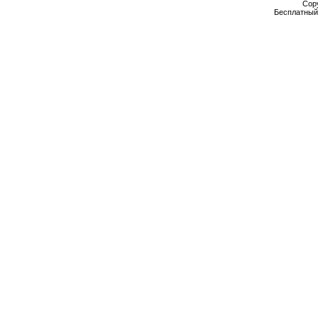
Cop
Бесплатны