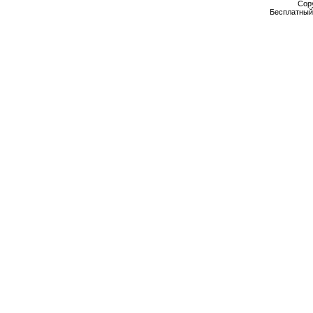
Cop
Бесплатны