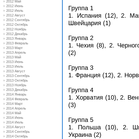
2012 Май
2012 Июнь
Группа 1
2012 Июль
1. Испания (12), 2. Ма
2012 Август
2012 Сентябрь
Швейцария (1)
2012 Октябрь
2012 Ноябрь
2012 Декабрь
Группа 2
2013 Январь
2013 Февраль
1. Чехия (8), 2. Черног
2013 Март
(2)
2013 Апрель
2013 Май
2013 Июнь
Группа 3
2013 Июль
2013 Август
1. Франция (12), 2. Норве
2013 Сентябрь
2013 Октябрь
2013 Ноябрь
Группа 4
2013 Декабрь
2014 Январь
1. Хорватия (10), 2. Вен
2014 Февраль
(3)
2014 Март
2014 Апрель
2014 Май
2014 Июнь
Группа 5
2014 Июль
1. Польша (10), 2. Шв
2014 Август
2014 Сентябрь
Украина (2)
2014 Октябрь