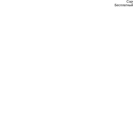
Cop
Бесплатны