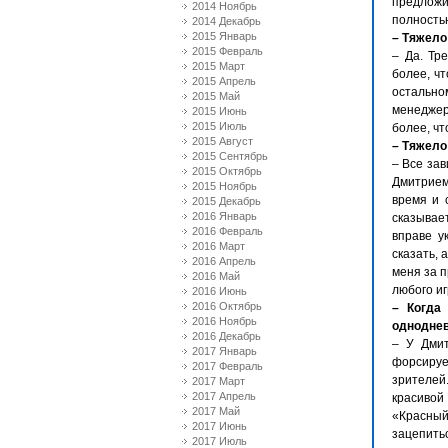
предложи
2014 Ноябрь
полностью
2014 Декабрь
2015 Январь
– Тяжело
2015 Февраль
– Да. Тр
2015 Март
более, ч
2015 Апрель
остально
2015 Май
менеджер
2015 Июнь
2015 Июль
более, чт
2015 Август
– Тяжело
2015 Сентябрь
– Все зав
2015 Октябрь
Дмитрием
2015 Ноябрь
время и 
2015 Декабрь
2016 Январь
сказывае
2016 Февраль
вправе у
2016 Март
сказать, 
2016 Апрель
меня за п
2016 Май
любого иг
2016 Июнь
2016 Октябрь
– Когда 
2016 Ноябрь
одноднев
2016 Декабрь
– У Дмит
2017 Январь
форсируе
2017 Февраль
зрителей
2017 Март
2017 Апрель
красивой
2017 Май
«Красный
2017 Июнь
зацепить
2017 Июль