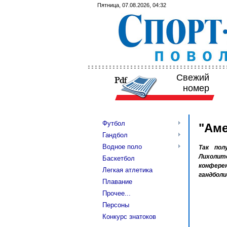
Пятница, 07.08.2026, 04:32
Свежий
номер
Футбол
"Аме
Гандбол
Водное поло
Так пол
Лихолито
Баскетбол
конфере
Легкая атлетика
гандболи
Плавание
Прочее...
Персоны
Конкурс знатоков