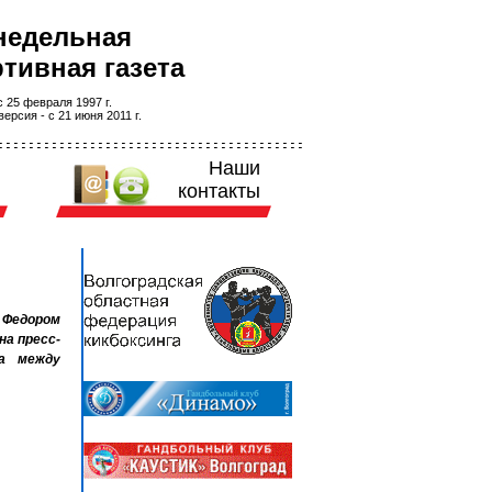
недельная
тивная газета
 25 февраля 1997 г.
ерсия - с 21 июня 2011 г.
Наши
контакты
 Федором
на пресс-
а между