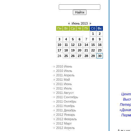
«
Июнь 2013
»
Пн
Вт
Ср
Чт
Пт
Сб
Вс
1
2
3
4
5
6
7
8
9
10
11
12
13
14
15
16
17
18
19
20
21
22
23
24
25
26
27
28
29
30
2010 Июнь
2010 Июль
2011 Апрель
2011 Май
2011 Июнь
2011 Июль
2011 Август
Центр
2011 Сентябрь
Выст
2011 Октябрь
Петерб
2011 Ноябрь
«Динам
2011 Декабрь
2012 Январь
Пермь
2012 Февраль
2012 Март
2012 Апрель