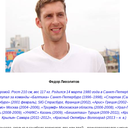
Федор Лихолитов
овой. Рост 210 см, вес 117 кг. Родился 14 марта 1980 года в Санкт-Петер
упал за команды «Балтика» Санкт-Петербург (1996–1998), «Спартак (Са
ург» (2001 февраль), SIG Страсбург, Франция (2002), «Арис» Греция (2002–
о» Москва (2004–2006), «Триумф» Московская область (2006-2008), «Урал
 (2008-2009), «УНИКС» Казань (2009), «Бешикташ» Турция (2009-2011), «К
Крылья» Самара (2011–2012», «Красный Октябрь» Волгоград (2013 – н. в.)