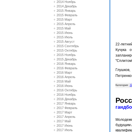
2014 Ноябрь
2014 Декабрь
2015 Январь
2015 Февраль
2015 Март
2015 Апрель
2015 Май
2015 Июнь
2015 Июль
2015 Август
22-летни
2015 Сентябрь
Кучука
о
2015 Октябрь
2015 Ноябрь
запланиро
2015 Декабрь
"Сплитом"
2016 Январь
2016 Февраль
Глушков
2016 Март
Петренко 
2016 Апрель
2016 Май
Категория:
2
2016 Июнь
2016 Октябрь
2016 Ноябрь
Росс
2016 Декабрь
2017 Январь
гандб
2017 Февраль
2017 Март
2017 Апрель
Молодежна
2017 Май
будущим 
2017 Июнь
2017 Июль
квалифик