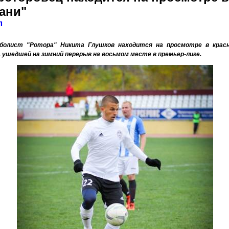
ани"
л
болист "Ротора" Никита Глушков находится на просмотре в красн
, ушедшей на зимний перерыв на восьмом месте в премьер-лиге.