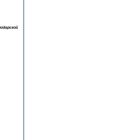
одарской