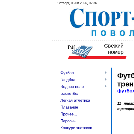
Четверг, 06.08.2026, 02:36
Свежий
номер
Футбол
Футб
Гандбол
трен
Водное поло
футбо
Баскетбол
Легкая атлетика
11 янва
Плавание
трениров
Прочее...
Персоны
Конкурс знатоков