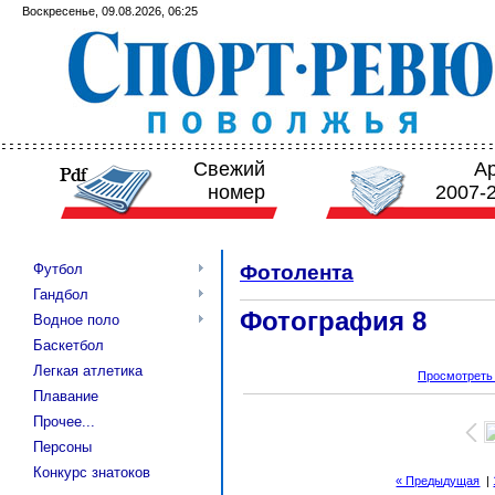
Воскресенье, 09.08.2026, 06:25
Свежий
А
номер
2007-
Футбол
Фотолента
Гандбол
Фотография 8
Водное поло
Баскетбол
Легкая атлетика
Просмотреть
Плавание
Прочее...
Персоны
Конкурс знатоков
« Предыдущая
|