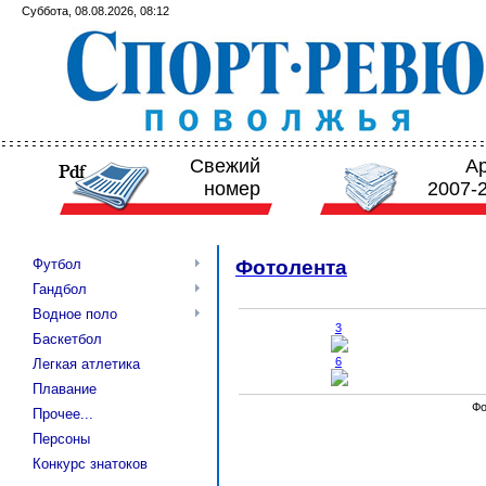
Суббота, 08.08.2026, 08:12
Свежий
А
номер
2007-
Футбол
Фотолента
Гандбол
Водное поло
3
Баскетбол
6
Легкая атлетика
Плавание
Фо
Прочее...
Персоны
Конкурс знатоков