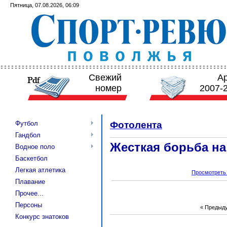
Пятница, 07.08.2026, 06:09
Свежий
А
номер
2007-
Футбол
Фотолента
Гандбол
Жесткая борьба н
Водное поло
Баскетбол
Легкая атлетика
Просмотреть
Плавание
Прочее...
Персоны
« Предыд
Конкурс знатоков