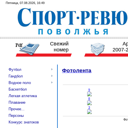
Пятница, 07.08.2026, 16:49
Свежий
А
номер
2007-
Футбол
Фотолента
Гандбол
Водное поло
Баскетбол
9
Легкая атлетика
8
Плавание
3
Прочее...
Персоны
Фо
Конкурс знатоков