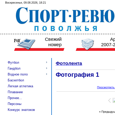
Воскресенье, 09.08.2026, 18:21
Свежий
А
номер
2007-
Футбол
Фотолента
Гандбол
Фотография 1
Водное поло
Баскетбол
Легкая атлетика
Просмотреть
Плавание
Прочее...
Персоны
Конкурс знатоков
« Предыду