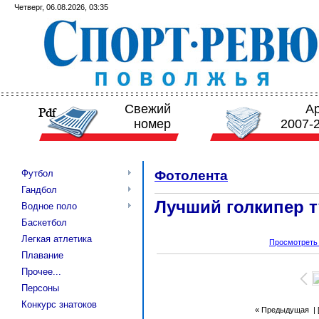
Четверг, 06.08.2026, 03:35
Свежий
А
номер
2007-
Футбол
Фотолента
Гандбол
Лучший голкипер 
Водное поло
Баскетбол
Легкая атлетика
Просмотреть
Плавание
Прочее...
Персоны
Конкурс знатоков
« Предыдущая
| 