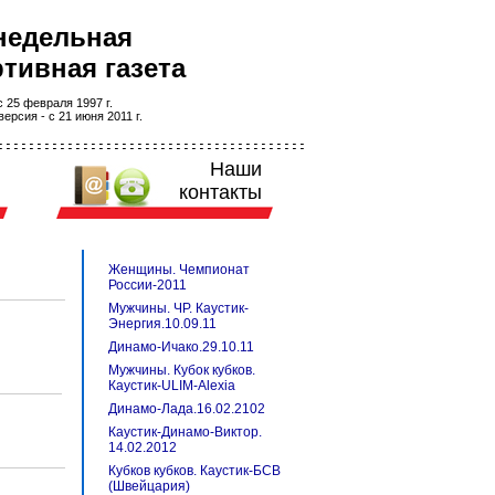
недельная
тивная газета
 25 февраля 1997 г.
ерсия - с 21 июня 2011 г.
Наши
контакты
Женщины. Чемпионат
России-2011
Мужчины. ЧР. Каустик-
Энергия.10.09.11
Динамо-Ичако.29.10.11
Мужчины. Кубок кубков.
Каустик-ULIM-Alexia
Динамо-Лада.16.02.2102
Каустик-Динамо-Виктор.
14.02.2012
Кубков кубков. Каустик-БСВ
(Швейцария)