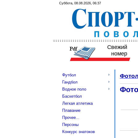
Суббота, 08.08.2026, 06:37
Свежий
номер
Футбол
Фотол
Гандбол
Фото
Водное поло
Баскетбол
Легкая атлетика
Плавание
Прочее...
Персоны
Конкурс знатоков