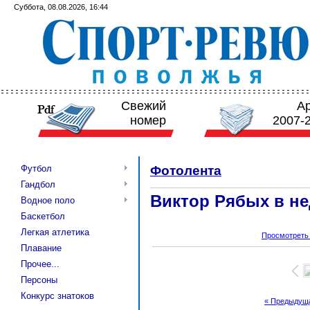
Суббота, 08.08.2026, 16:44
Свежий
А
номер
2007-
Футбол
Фотолента
Гандбол
Виктор Рябых в н
Водное поло
Баскетбол
Легкая атлетика
Просмотреть
Плавание
Прочее...
Персоны
Конкурс знатоков
« Предыдущ