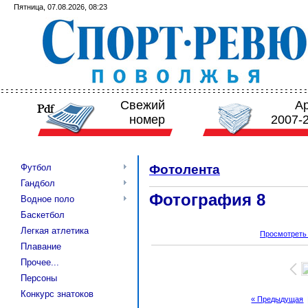
Пятница, 07.08.2026, 08:23
Свежий
А
номер
2007-
Футбол
Фотолента
Гандбол
Фотография 8
Водное поло
Баскетбол
Легкая атлетика
Просмотреть
Плавание
Прочее...
Персоны
Конкурс знатоков
« Предыдущая