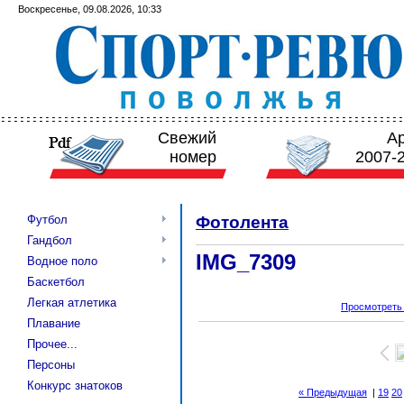
Воскресенье, 09.08.2026, 10:33
Свежий
А
номер
2007-
Футбол
Фотолента
Гандбол
IMG_7309
Водное поло
Баскетбол
Легкая атлетика
Просмотреть
Плавание
Прочее...
Персоны
Конкурс знатоков
« Предыдущая
|
19
20