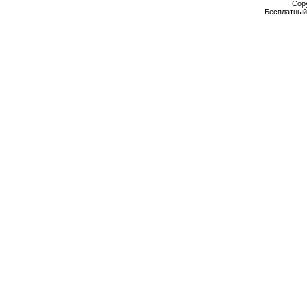
Cop
Бесплатны