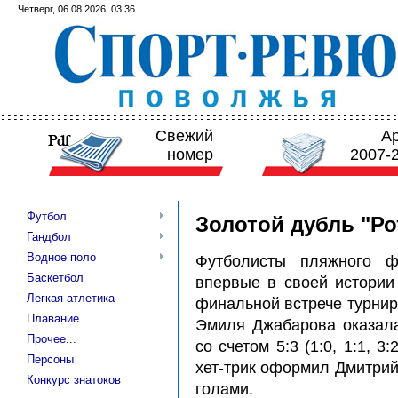
Четверг, 06.08.2026, 03:36
Свежий
А
номер
2007-
Футбол
Золотой дубль "Ро
Гандбол
Водное поло
Футболисты пляжного фу
Баскетбол
впервые в своей истории
Легкая атлетика
финальной встрече турнир
Плавание
Эмиля Джабарова оказала
Прочее...
со счетом 5:3 (1:0, 1:1, 
Персоны
хет-трик оформил Дмитри
Конкурс знатоков
голами.