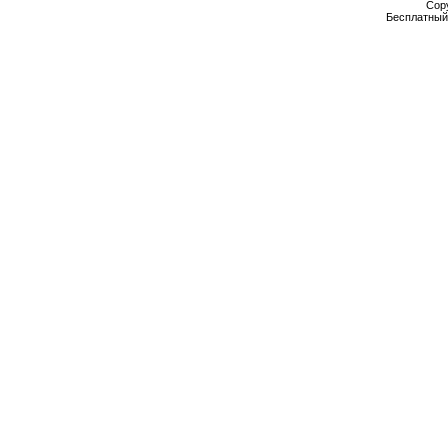
Cop
Бесплатны