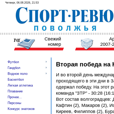
Четверг, 06.08.2026, 21:53
Свежий
А
номер
2007-
Футбол
Вторая победа на 
Гандбол
Водное поло
И во второй день междунар
Баскетбол
проходящего в эти дни в З
Легкая атлетика
одержал победу. На этот 
Плавание
команда "ЗТР" - 30:28 (16:1
Прочее...
Вот состав волгоградцев: 
Персоны
Кафтин (2), Макаров (2), Ис
Конкурс знатоков
Киреев, Филиппов (2), Бур