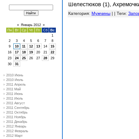
Шелестюков (1), Ахремочки
Категория
:
Мужчины
| |
Теги
:
Запо
«
Январь 2012
»
Пн
Вт
Ср
Чт
Пт
Сб
Вс
1
2
3
4
5
6
7
8
9
10
11
12
13
14
15
16
17
18
19
20
21
22
23
24
25
26
27
28
29
30
31
2010 Июнь
2010 Июль
2011 Апрель
2011 Май
2011 Июнь
2011 Июль
2011 Август
2011 Сентябрь
2011 Октябрь
2011 Ноябрь
2011 Декабрь
2012 Январь
2012 Февраль
2012 Март