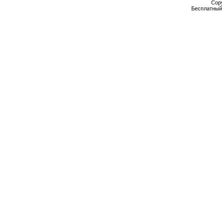
Cop
Бесплатны