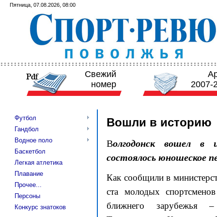
Пятница, 07.08.2026, 08:00
Свежий
А
номер
2007-
Футбол
Вошли в историю
Гандбол
Водное поло
В
олгодонск вошел в 
Баскетбол
состоялось юношеское п
Легкая атлетика
Плавание
Как сообщили в министерст
Прочее...
ста молодых спортсменов
Персоны
ближнего зарубежья –
Конкурс знатоков