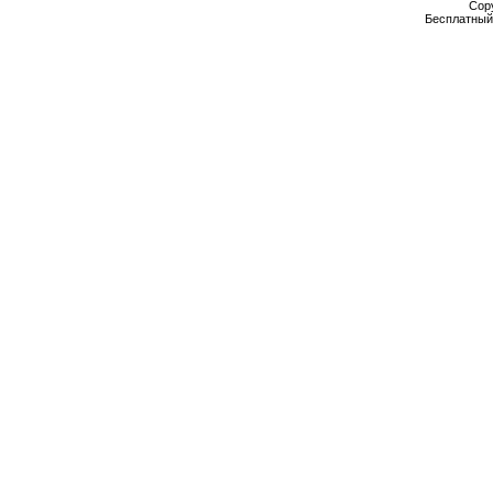
Cop
Бесплатны