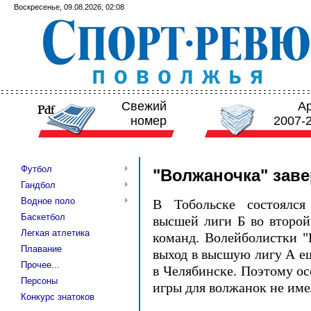
Воскресенье, 09.08.2026, 02:08
Свежий
А
номер
2007-
Футбол
"Волжаночка" зав
Гандбол
Водное поло
В Тобольске состоялс
Баскетбол
высшей лиги Б во второй
Легкая атлетика
команд. Волейболистки 
Плавание
выход в высшую лигу А ещ
Прочее...
в Челябинске. Поэтому ос
Персоны
игры для волжанок не име
Конкурс знатоков