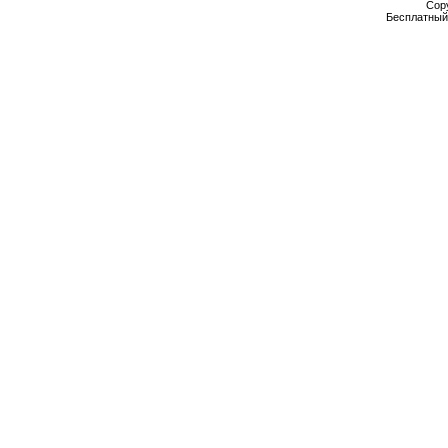
Cop
Бесплатны