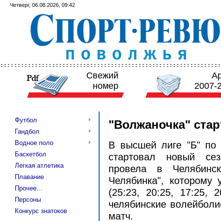
Четверг, 06.08.2026, 09:42
Свежий
А
номер
2007-
Футбол
"Волжаночка" стар
Гандбол
Водное поло
В высшей лиге "Б" по
Баскетбол
стартовал новый сез
Легкая атлетика
провела в Челябинск
Плавание
Челябинка", которому 
Прочее...
(25:23, 20:25, 17:25, 
Персоны
челябинские волейболи
Конкурс знатоков
матч.