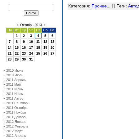
Категория
:
Прочее...
| |
Теги
:
Авто
«
Октябрь 2013
»
Пн
Вт
Ср
Чт
Пт
Сб
Вс
1
2
3
4
5
6
7
8
9
10
11
12
13
14
15
16
17
18
19
20
21
22
23
24
25
26
27
28
29
30
31
2010 Июнь
2010 Июль
2011 Апрель
2011 Май
2011 Июнь
2011 Июль
2011 Август
2011 Сентябрь
2011 Октябрь
2011 Ноябрь
2011 Декабрь
2012 Январь
2012 Февраль
2012 Март
2012 Апрель