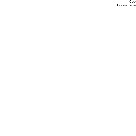
Cop
Бесплатны